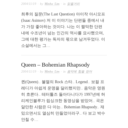
2004/11/19
· by
Minho Lim
· in
읽을거리
최후의 질문(The Last Question) 아이작 아시모프
(Isaac Asimov) 저 이 이야기는 단편들 중에서 내
가 가장 좋아하는 것이다. 나는 이 짤막한 단편
내에 수조년이 넘는 인간의 역사를 묘사했으며,
그에 대한 평가는 독자의 몫으로 남겨두었다. 이
소설에서는 그…
Queen – Bohemian Rhapsody
2004/11/19
· by
Minho Lim
· in
음악에 힘을 얻어
퀸(Queen).. 불멸의 Rock 스타.. Legend.. 보컬 프
레디가 아쉽게 운명을 달리했지만.. 음악은 영원
히 흐른다.. 테터툴즈 돌아다니다가 1997년에 허
리케인블루가 립싱크한 동영상을 받았어.. 곡은
알만한 사람은 다 아는.. Bohemian Rhapsody.. 재
밌으면서도 열심히 만들었더라구.. 다 보고 박수
안칠 수…