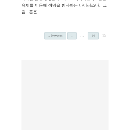
육체를 이용해 생명을 빙자하는 바이러스다.. 그
럼.. 혼은…
…
15
« Previous
1
14