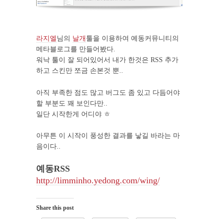
라지엘
님의
날개
툴을 이용하여 예동커뮤니티의
메타블로그를 만들어봤다.
워낙 툴이 잘 되어있어서 내가 한것은 RSS 추가
하고 스킨만 쪼금 손본것 뿐..
아직 부족한 점도 많고 버그도 좀 있고 다듬어야
할 부분도 꽤 보인다만..
일단 시작한게 어디야 ㅎ
아무튼 이 시작이 풍성한 결과를 낳길 바라는 마
음이다..
예동RSS
http://limminho.yedong.com/wing/
Share this post