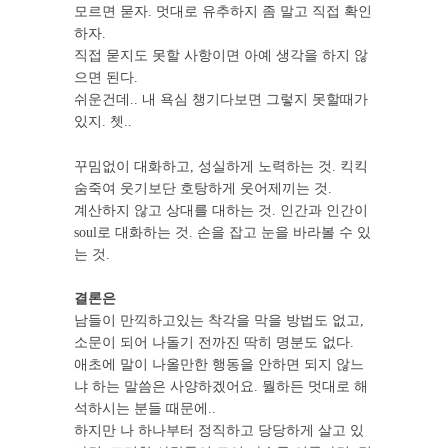
모르면 묻자. 멋대로 유추하지 좀 말고 직접 확인
하자.
직접 묻지도 못할 사항이면 아예 생각을 하지 않
으면 된다.
쉬운건데.. 내 욕심 챙기다보면 그렇지 못할때가
있지. 쳇..
꾸밈없이 대화하고, 성실하게 노력하는 것. 킥킥
숨죽여 웃기보단 호탕하게 웃어제끼는 것.
계산하지 않고 상대를 대하는 것. 인간과 인간이
soul로 대화하는 것. 손을 잡고 눈을 바라볼 수 있
는 것.
결론은
남들이 만끽하고있는 착각을 막을 방법도 없고,
소문이 되어 나돌기 전까진 딱히 명분도 없다.
애초에 말이 나올만한 행동을 안하면 되지 않느
냐 하는 말씀은 사양하겠어요. 뭘하든 멋대로 해
석하시는 분들 때문에..
하지만 나 하나부터 정직하고 당당하게 살고 있