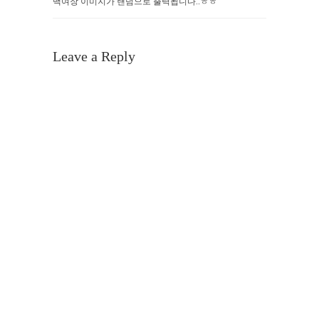
백여장 이미지가 랜덤으로 출력됩니다..ㅎㅎ
Leave a Reply