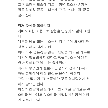
그 안쓰러운 모습에 위로는 커녕 조소와 손가락
질을 앞세워 끝을 보려는게 그 잘난 다수결, 군중
심리겠지.
먼저 자신을 돌아보자
애매모호한 소문으로 상황을 단정짓지 말아야 한
다.
대부분 남을 헐뜯는 소문의 경우 위에 묘사한 과
정을 거쳐 퍼지기 마련.
허나 아주 없는것을 만들어낼만큼 악의로 가득찬
위인이 있을법하지 않다고 했을때, 소문이 완전
한 거짓이라고 볼 수는 없게된다.
따라서 무엇인가 섣불리 단정짓기 전에 제3자가
아닌 본인에게 직접 진실을 물어야 하겠지.
그럴 수 없다면, 그 소문이란 것을 옆사람에게 전
하지 않으면 된다.
혀끝의 칼날이 근질거려 이빨사이로 날카로운 쇳
소리를 낸다해도 헛소리를 지껄일지언정 벙어리
가 되는게 낫다.