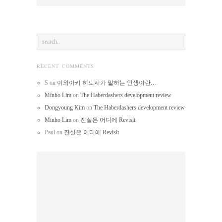
RECENT COMMENTS
S
on
이와아키 히토시가 말하는 인생이란…
Minho Lim
on
The Haberdashers development review
Dongyoung Kim
on
The Haberdashers development review
Minho Lim
on
진실은 어디에 Revisit
Paul
on
진실은 어디에 Revisit